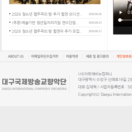
2026 청소년 협주곡의 밤 추가 협연 오디션..
2026.06.26
(추경)예술기반 청년일자리지원 연수단원 ..
2026.06.23
2026 청소년 협주곡의 밤 협연자 추가 모집..
2026.06.12
(사)아트애비뉴컴퍼니
대구광역시 수성구 신매로19길 23-1
대표:김재혁 / 사업자등록번호 : 502-
Copyright(c) Daegu Internation