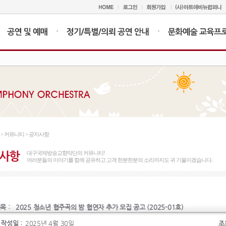
n > 커뮤니티 > 공지사항
대구국제방송교향악단의 커뮤니티!
여러분들의 이야기를 함께 공유하고 고객 한분한분의 소리까지도 귀 기울이겠습니다.
목 :
2025 청소년 협주곡의 밤 협연자 추가 모집 공고 (2025-01호)
작성일 :
2025년 4월 30일
조