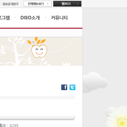
회수 :
8299