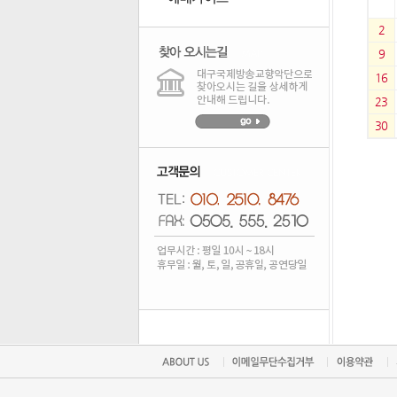
2
9
16
23
30